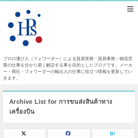
プロの運び人（フォワーダー）による貿易実務・貿易事務・物流営
業の仕事を分かり易く解説する事を目的としたブログです。メーカ
ー・商社・フォワーダーの輸出入の仕事に役立つ情報を更新してい
きます。
Archive List for การขนส่งสินค้าทาง
เครื่องบิน