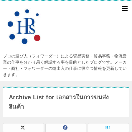
プロの運び人（フォワーダー）による貿易実務・貿易事務・物流営
業の仕事を分かり易く解説する事を目的としたブログです。メーカ
ー・商社・フォワーダーの輸出入の仕事に役立つ情報を更新してい
きます。
Archive List for เอกสารในการขนส่ง
สินค้า