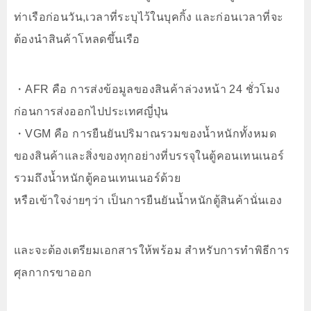
ท่าเรือก่อนวัน,เวลาที่ระบุไว้ในบุคกิ้ง และก่อนเวลาที่จะ
ต้องนำสินค้าโหลดขึ้นเรือ
・AFR คือ การส่งข้อมูลของสินค้าล่วงหน้า 24 ชั่วโมง
ก่อนการส่งออกไปประเทศญี่ปุ่น
・VGM คือ การยืนยันปริมาณรวมของน้ำหนักทั้งหมด
ของสินค้าและสิ่งของทุกอย่างที่บรรจุในตู้คอนเทนเนอร์
รวมถึงน้ำหนักตู้คอนเทนเนอร์ด้วย
หรือเข้าใจง่ายๆว่า เป็นการยืนยันน้ำหนักตู้สินค้านั่นเอง
และจะต้องเตรียมเอกสารให้พร้อม สำหรับการทำพิธีการ
ศุลกากรขาออก