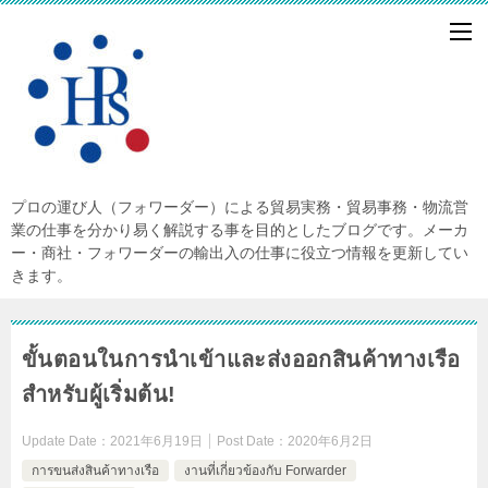
プロの運び人（フォワーダー）による貿易実務・貿易事務・物流営
業の仕事を分かり易く解説する事を目的としたブログです。メーカ
ー・商社・フォワーダーの輸出入の仕事に役立つ情報を更新してい
きます。
ขั้นตอนในการนำเข้าและส่งออกสินค้าทางเรือ
สำหรับผู้เริ่มต้น!
Update Date：
2021年6月19日
Post Date：
2020年6月2日
การขนส่งสินค้าทางเรือ
งานที่เกี่ยวข้องกับ Forwarder