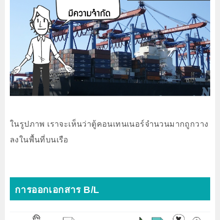
ในรูปภาพ เราจะเห็นว่าตู้คอนเทนเนอร์จำนวนมากถูกวาง
ลงในพื้นที่บนเรือ
การออกเอกสาร B/L