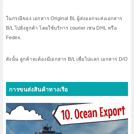
ในกรณีของ เอกสาร Original BL ผู้ส่งออกจะส่งเอกสาร
B/L ไปยังลูกค้า โดยใช้บริการ courier เช่น DHL หรือ
Fedex.
ดังนั้น ลูกค้าจะต้องมีเอกสาร B/L เพื่อไปแลก เอกสาร D/O
การขนส่งสินค้าทางเรือ