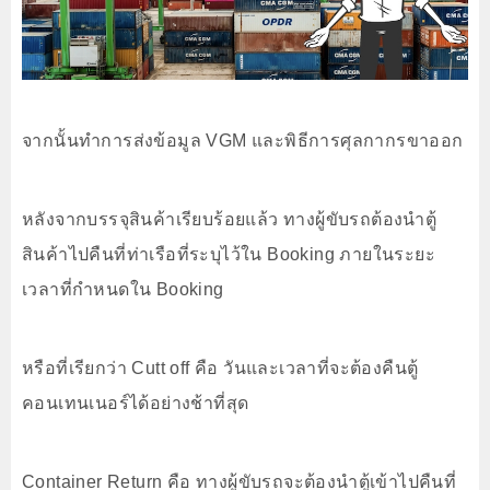
จากนั้นทำการส่งข้อมูล VGM และพิธีการศุลกากรขาออก
หลังจากบรรจุสินค้าเรียบร้อยแล้ว ทางผู้ขับรถต้องนำตู้
สินค้าไปคืนที่ท่าเรือที่ระบุไว้ใน Booking ภายในระยะ
เวลาที่กำหนดใน Booking
หรือที่เรียกว่า Cutt off คือ วันและเวลาที่จะต้องคืนตู้
คอนเทนเนอร์ได้อย่างช้าที่สุด
Container Return คือ ทางผู้ขับรถจะต้องนำตู้เข้าไปคืนที่