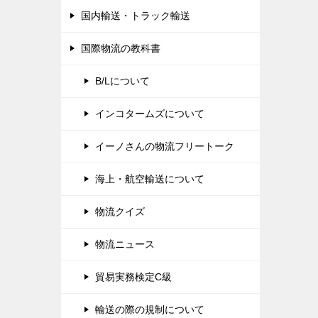
国内輸送・トラック輸送
国際物流の教科書
B/Lについて
インコタームズについて
イーノさんの物流フリートーク
海上・航空輸送について
物流クイズ
物流ニュース
貿易実務検定C級
輸送の際の規制について