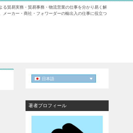
よる貿易実務・貿易事務・物流営業の仕事を分かり易く解
。メーカー・商社・フォワーダーの輸出入の仕事に役立つ
日本語
著者プロフィール