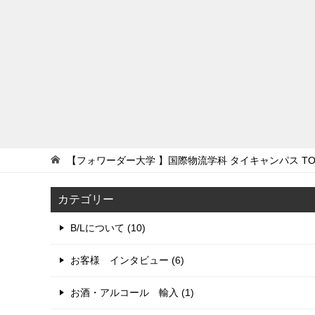
【フォワーダー大学 】国際物流学科 タイキャンパス
TO
カテゴリー
B/Lについて (10)
お客様 インタビュー (6)
お酒・アルコール 輸入 (1)