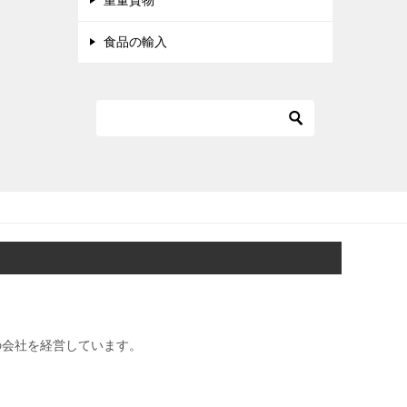
重量貨物
食品の輸入
の会社を経営しています。