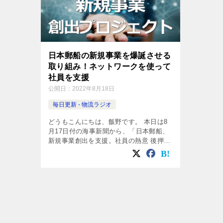
日本郵船の新規事業を爆誕させる
取り組み！ネットワークを使って
社員を支援
公開日：
2022年8月18日
毎日更新 - 物流ラジオ
どうもこんにちは、飯野です。 本日は8
月17日付の海事新聞から、「日本郵船、
新規事業創出を支援。社員の熱意 後押
し」についてお話していきたいと思いま
す。 2022年8月18日イーノさんの物流ラ
ジオ 日本郵船、社員の新規事 […]