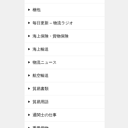
梱包
毎日更新 – 物流ラジオ
海上保険・貨物保険
海上輸送
物流ニュース
航空輸送
貿易書類
貿易用語
通関士の仕事