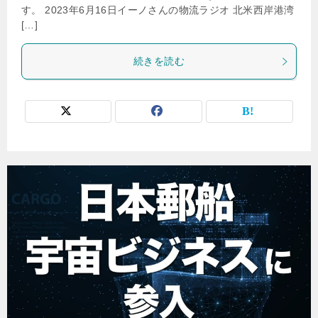
す。 2023年6月16日イーノさんの物流ラジオ 北米西岸港湾
[…]
続きを読む