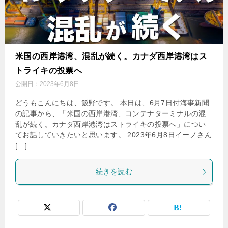
米国の西岸港湾、混乱が続く。カナダ西岸港湾はス
トライキの投票へ
公開日：
2023年6月8日
どうもこんにちは、飯野です。 本日は、6月7日付海事新聞
の記事から、「米国の西岸港湾、コンテナターミナルの混
乱が続く。カナダ西岸港湾はストライキの投票へ」につい
てお話していきたいと思います。 2023年6月8日イーノさん
[…]
続きを読む