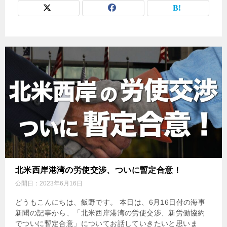
北米西岸港湾の労使交渉、ついに暫定合意！
公開日：
2023年6月16日
どうもこんにちは、飯野です。 本日は、6月16日付の海事
新聞の記事から、「北米西岸港湾の労使交渉、新労働協約
でついに暫定合意」についてお話していきたいと思いま