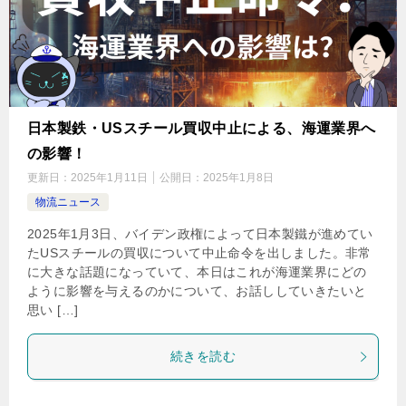
日本製鉄・USスチール買収中止による、海運業界へ
の影響！
更新日：
2025年1月11日
公開日：
2025年1月8日
物流ニュース
2025年1月3日、バイデン政権によって日本製鐵が進めてい
たUSスチールの買収について中止命令を出しました。非常
に大きな話題になっていて、本日はこれが海運業界にどの
ように影響を与えるのかについて、お話ししていきたいと
思い […]
続きを読む