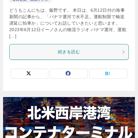
どうもこんにちは、飯野です。 本日は、6月12日付の海事
新聞の記事から、「パナマ運河で水不足。運航制限で輸送
遅延に拍車か」についてお話していきたいと思います。
2023年6月12日イーノさんの物流ラジオ パナマ運河、運航
[…]
続きを読む