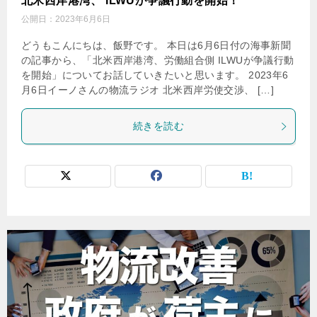
北米西岸港湾、 ILWUが争議行動を開始！
公開日：
2023年6月6日
どうもこんにちは、飯野です。 本日は6月6日付の海事新聞
の記事から、「北米西岸港湾、労働組合側 ILWUが争議行動
を開始」についてお話していきたいと思います。 2023年6
月6日イーノさんの物流ラジオ 北米西岸労使交渉、 […]
続きを読む