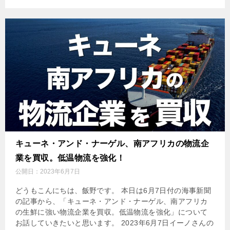
キューネ・アンド・ナーゲル、南アフリカの物流企
業を買収。低温物流を強化！
公開日：
2023年6月7日
どうもこんにちは、飯野です。 本日は6月7日付の海事新聞
の記事から、「キューネ・アンド・ナーゲル、南アフリカ
の生鮮に強い物流企業を買収。低温物流を強化」について
お話していきたいと思います。 2023年6月7日イーノさんの