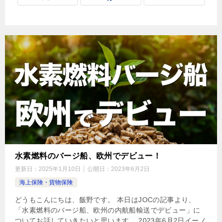
水素燃料のバージ船、欧州でデビュー！
更新日：
2025年1月10日
公開日：
2023年6月2日
海上保険・貨物保険
どうもこんにちは、飯野です。 本日はJOCの記事より、
「水素燃料のバージ船、欧州の内航船輸送でデビュー」に
ついてお話していきたいと思います。 2023年6月2日イーノ