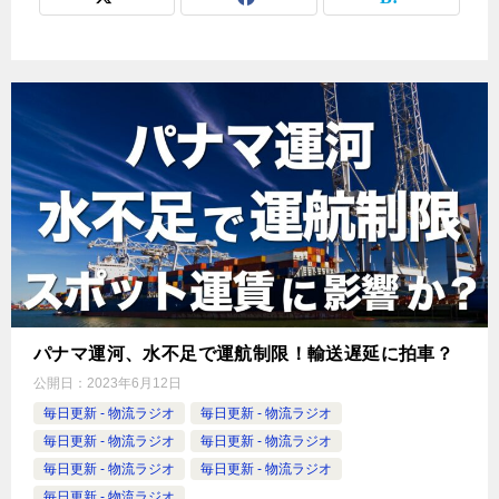
パナマ運河、水不足で運航制限！輸送遅延に拍車？
公開日：
2023年6月12日
毎日更新 - 物流ラジオ
毎日更新 - 物流ラジオ
毎日更新 - 物流ラジオ
毎日更新 - 物流ラジオ
毎日更新 - 物流ラジオ
毎日更新 - 物流ラジオ
毎日更新 - 物流ラジオ