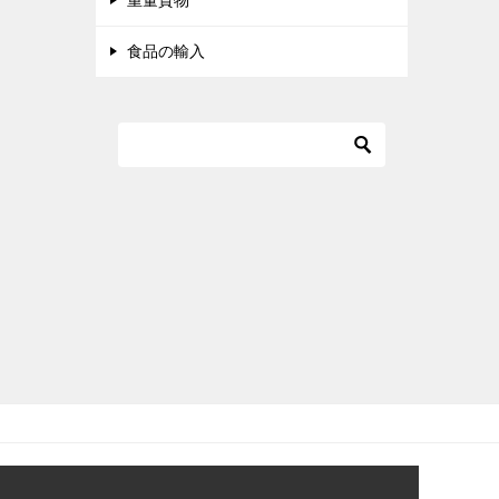
重量貨物
食品の輸入