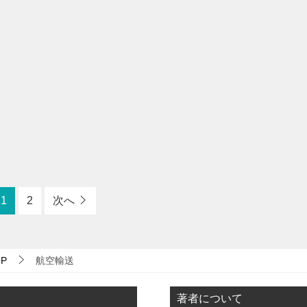
1
2
次へ
P
航空輸送
著者について