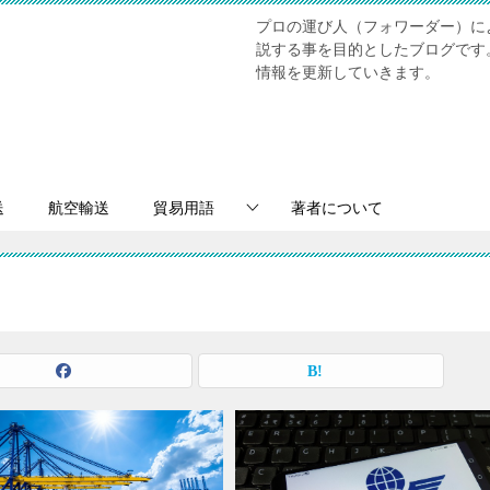
プロの運び人（フォワーダー）に
説する事を目的としたブログです
情報を更新していきます。
送
航空輸送
貿易用語
著者について