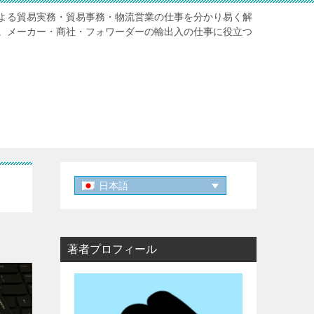
よる貿易実務・貿易事務・物流営業の仕事を分かり易く解
。メーカー・商社・フォワーダーの輸出入の仕事に役立つ
日本語
著者プロフィール